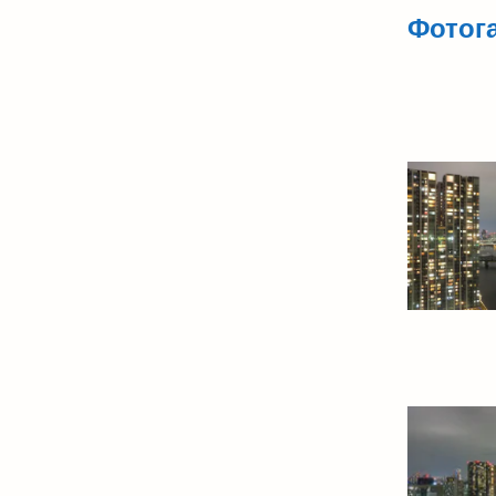
Фотог