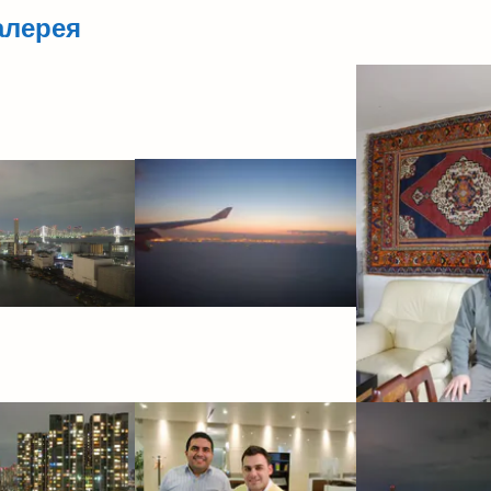
алерея