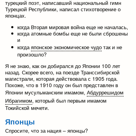
турецкий поэт, написавший национальный гимн
Турецкой Республики, написал стихотворение о
японцах.
когда Вторая мировая война еще не началась,
когда атомные бомбы еще не были сброшены
и
когда
японское экономическое чудо
так и не
произошло?
Я не знаю, как он добирался до Японии 100 лет
назад. Скорее всего, на поезде Транссибирской
магистрали, которая действовала с 1905 года.
Похоже, что в 1910 году он был представлен в
Японии мусульманским имамом,
Абдуррешидом
Ибрагимом
, который был первым имамом
Токийской мечети.
Японцы
Спросите, что за нация – японцы?