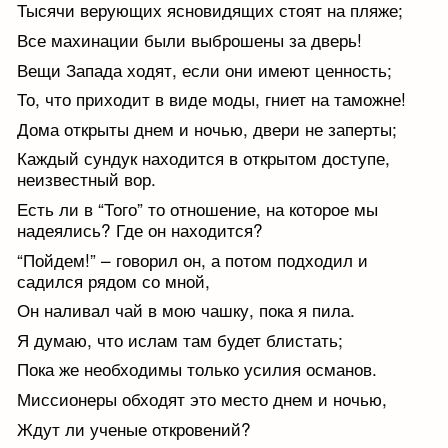
Тысячи верующих ясновидящих стоят на пляже;
Все махинации были выброшены за дверь!
Вещи Запада ходят, если они имеют ценность;
То, что приходит в виде моды, гниет на таможне!
Дома открыты днем и ночью, двери не заперты;
Каждый сундук находится в открытом доступе,
неизвестный вор.
Есть ли в “Того” то отношение, на которое мы
надеялись? Где он находится?
“Пойдем!” – говорил он, а потом подходил и
садился рядом со мной,
Он наливал чай в мою чашку, пока я пила.
Я думаю, что ислам там будет блистать;
Пока же необходимы только усилия османов.
Миссионеры обходят это место днем и ночью,
Ждут ли ученые откровений?