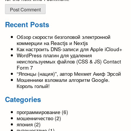
Recent Posts
Обзор скорости безголовой электронной
коммерции на Reactjs и Nextjs
Как настроить DNS-записи для Apple iCloud+
WordPress плагин для удаления
неиспользуемых файлов (CSS & JS) Contact
Form 7
“Японцы (нация)”, автор Мехмет Акиф Эрсой
Мошенники взломали алгоритм Google.
Король голый!
Categories
программирование
(6)
мошенничество
(2)
япония
(2)
путешествие
(1)