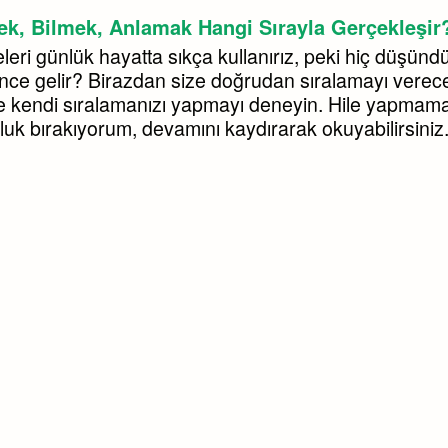
k, Bilmek, Anlamak Hangi Sırayla Gerçekleşir
leri günlük hayatta sıkça kullanırız, peki hiç düşün
önce gelir? Birazdan size doğrudan sıralamayı verec
 kendi sıralamanızı yapmayı deneyin. Hile yapmaman
luk bırakıyorum, devamını kaydırarak okuyabilirsiniz