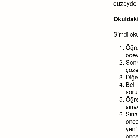
düzeyde 
Okuldak
Şimdi oku
Öğre
ödev
Sonr
çöze
Diğe
Bell
soru
Öğre
sınav
Sına
önce
yeni
önce