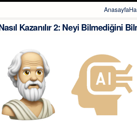
Anasayfa
Ha
Nasıl Kazanılır 2: Neyi Bilmediğini Bi