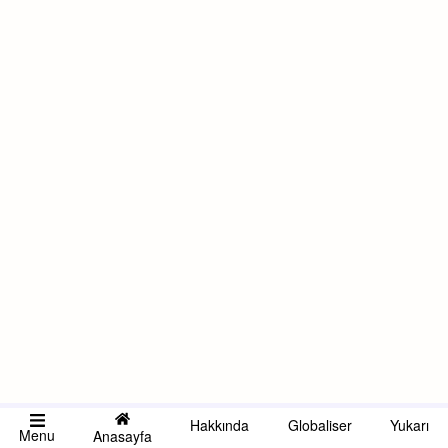
Hakkında
Globaliser
Yukarı
Menu
Anasayfa